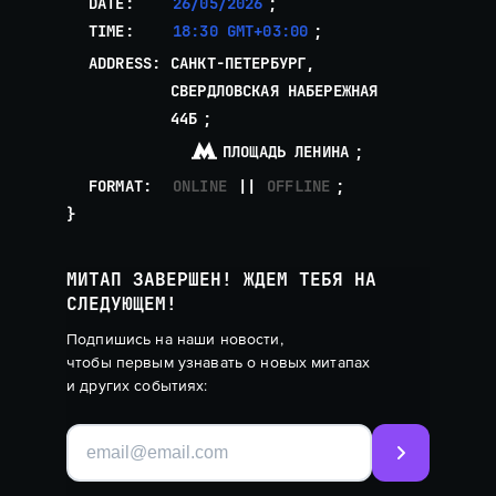
DATE
26/05/2026
TIME
18:30 GMT+03:00
ADDRESS
САНКТ-ПЕТЕРБУРГ,
СВЕРДЛОВСКАЯ НАБЕРЕЖНАЯ
44Б
ПЛОЩАДЬ ЛЕНИНА
FORMAT
ONLINE
OFFLINE
МИТАП ЗАВЕРШЕН!
ЖДЕМ ТЕБЯ НА
СЛЕДУЮЩЕМ!
Подпишись на наши новости,
чтобы первым узнавать о новых митапах
и других событиях: