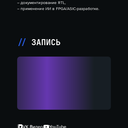
– документирование RTL,
– применение ИИ в FPGA/ASIC-разработке.
ЗАПИСЬ
VK Видео
YouTube