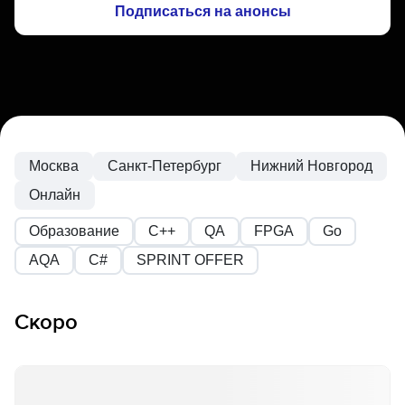
Подписаться на анонсы
Москва
Санкт-Петербург
Нижний Новгород
Онлайн
Образование
C++
QA
FPGA
Go
AQA
С#
SPRINT OFFER
Скоро