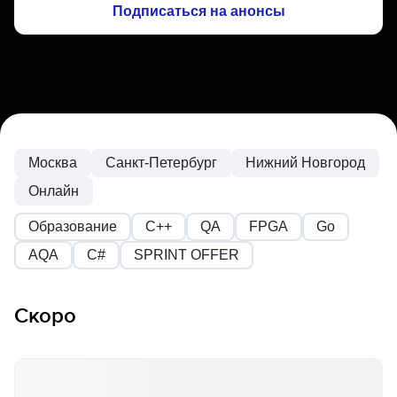
Подписаться на анонсы
Москва
Санкт-Петербург
Нижний Новгород
Онлайн
Образование
C++
QA
FPGA
Go
AQA
С#
SPRINT OFFER
Скоро